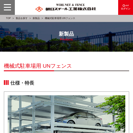
ログイン
TOP
製品を探す
新製品
機械式駐車場用 UNフェンス
新製品
Products
機械式駐車場用 UNフェンス
仕様・特長