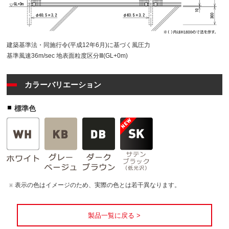
建築基準法・同施行令(平成12年6月)に基づく風圧力
基準風速36m/sec 地表面粒度区分Ⅲ(GL+0m)
カラーバリエーション
標準色
表示の色はイメージのため、実際の色とは若干異なります。
※
製品一覧に戻る >